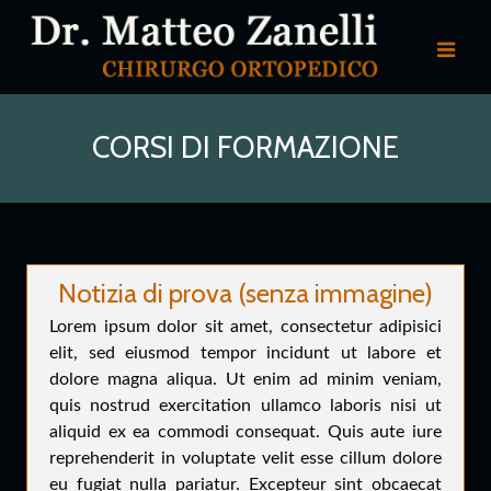
CORSI DI FORMAZIONE
Notizia di prova (senza immagine)
Lorem ipsum dolor sit amet, consectetur adipisici
elit, sed eiusmod tempor incidunt ut labore et
dolore magna aliqua. Ut enim ad minim veniam,
quis nostrud exercitation ullamco laboris nisi ut
aliquid ex ea commodi consequat. Quis aute iure
reprehenderit in voluptate velit esse cillum dolore
eu fugiat nulla pariatur. Excepteur sint obcaecat