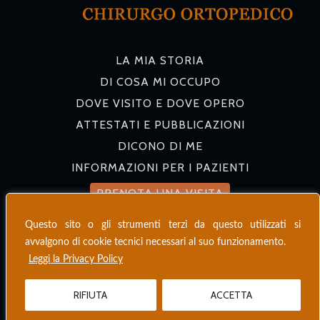
LA MIA STORIA
DI COSA MI OCCUPO
DOVE VISITO E DOVE OPERO
ATTESTATI E PUBBLICAZIONI
DICONO DI ME
INFORMAZIONI PER I PAZIENTI
PRENOTA UNA VISITA
Questo sito o gli strumenti terzi da questo utilizzati si
2026 ©
Dr. Matteo Zanelli
avvalgono di cookie tecnici necessari al suo funzionamento.
Privacy policy
Leggi la Privacy Policy
Ringraziamenti
Web by
Infraordinario
RIFIUTA
ACCETTA