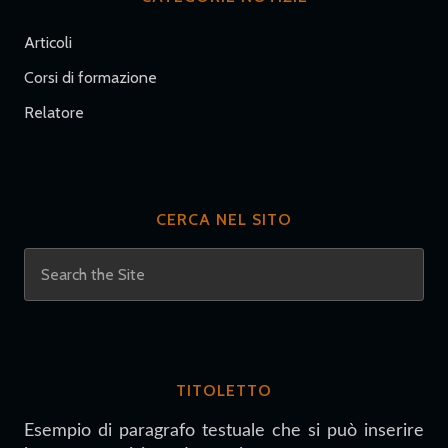
Articoli
Corsi di formazione
Relatore
CERCA NEL SITO
TITOLETTO
Esempio di paragrafo testuale che si può inserire