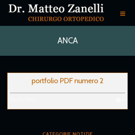
ANCA
portfolio PDF numero 2
12/11/2019
0
CATEGORIE NOTIZIE